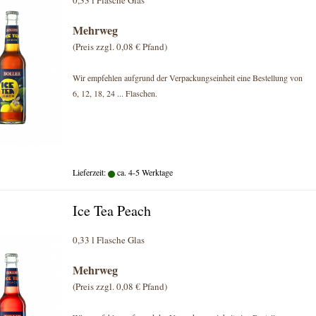
0,33 l Flasche
Glas
Mehrweg
(Preis zzgl. 0,08 € Pfand)
Wir empfehlen aufgrund der Verpackungseinheit eine Bestellung von
6, 12, 18, 24 ... Flaschen.
Lieferzeit:
ca. 4-5 Werktage
Ice Tea Peach
0,33 l Flasche
Glas
Mehrweg
(Preis zzgl. 0,08 € Pfand)