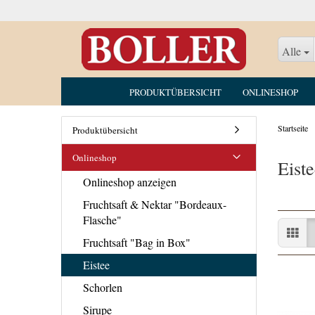
Alle
PRODUKTÜBERSICHT
ONLINESHOP
Startseite
Produktübersicht
Onlineshop
Eiste
Onlineshop anzeigen
Fruchtsaft & Nektar "Bordeaux-
Flasche"
Fruchtsaft "Bag in Box"
Eistee
Schorlen
Sirupe