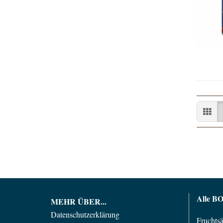
Alle B
MEHR ÜBER...
Datenschutzerklärung
Fruchtsä