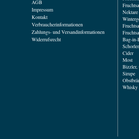
AGB
Fruchtsa
Impressum
Nektare 
Kontakt
Winterg
Verbraucherinformationen
Fruchtsa
Zahlungs- und Versandinformationen
Fruchts
Widerrufsrecht
Bag-in-
Schorle
Cider
Most
Bizzler
Sirupe
Obstbrä
Whisky