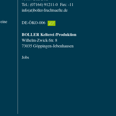
Tel.: (07164) 91211-0 Fax: -11
info(at)boller-fruchtsaefte.de
weine
DE-ÖKO-006
BOLLER Kelterei /Produktion
Wilhelm-Zwick-Str. 8
73035 Göppingen-Jebenhausen
Jobs