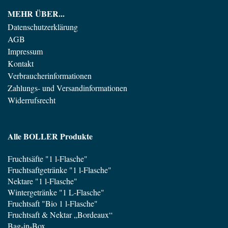
MEHR ÜBER...
Datenschutzerklärung
AGB
Impressum
Kontakt
Verbraucherinformationen
Zahlungs- und Versandinformationen
Widerrufsrecht
Alle BOLLER Produkte
Fruchtsäfte "1 l-Flasche"
Fruchtsaftgetränke "1 l-Flasche"
Nektare "1 l-Flasche"
Wintergetränke "1 L-Flasche"
Fruchtsaft "Bio 1 l-Flasche"
Fruchtsaft & Nektar „Bordeaux“
Bag-in-Box