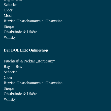
Schorlen
Cider
Most
Bizzler, Obstschaumwein, Obstweine
Sirupe
Obstbrände & Liköre
Whisky
Der BOLLER Onlineshop
Fruchtsaft & Nektar „Bordeaux“
Bag-in-Box
Schorlen
Cider
Bizzler, Obstschaumwein, Obstweine
Sirupe
Obstbrände & Liköre
Whisky