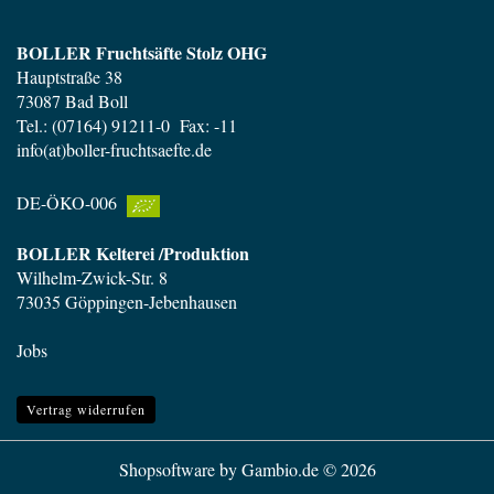
BOLLER Fruchtsäfte Stolz OHG
Hauptstraße 38
73087 Bad Boll
Tel.: (07164) 91211-0 Fax: -11
info(at)boller-fruchtsaefte.de
DE-ÖKO-006
BOLLER Kelterei /Produktion
Wilhelm-Zwick-Str. 8
73035 Göppingen-Jebenhausen
Jobs
Vertrag widerrufen
Shopsoftware
by Gambio.de © 2026