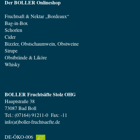
Der BOLLER Onlineshop
Fruchtsaft & Nektar „Bordeaux“
Bag-in-Box
Schorlen
Cider
Bizzler, Obstschaumwein, Obstweine
Sirupe
Obstbrände & Liköre
Whisky
BOLLER Fruchtsäfte Stolz OHG
Hauptstraße 38
73087 Bad Boll
Tel.: (07164) 91211-0 Fax: -11
info(at)boller-fruchtsaefte.de
DE-ÖKO-006