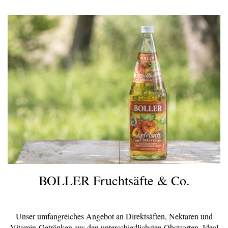
BOLLER Fruchtsäfte & Co.
Unser umfangreiches Angebot an Direktsäften, Nektaren und
Vitamin-Getränken aus den unterschiedlichsten Obstsorten. Ideal