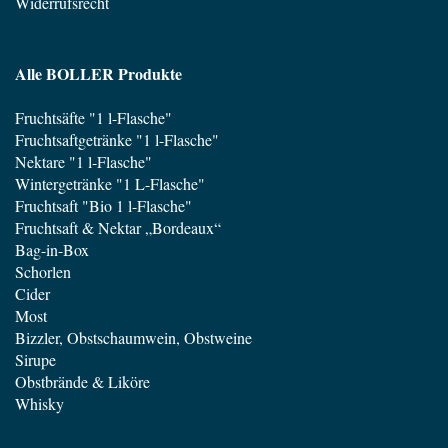
Widerrufsrecht
Alle BOLLER Produkte
Fruchtsäfte "1 l-Flasche"
Fruchtsaftgetränke "1 l-Flasche"
Nektare "1 l-Flasche"
Wintergetränke "1 L-Flasche"
Fruchtsaft "Bio 1 l-Flasche"
Fruchtsaft & Nektar „Bordeaux“
Bag-in-Box
Schorlen
Cider
Most
Bizzler, Obstschaumwein, Obstweine
Sirupe
Obstbrände & Liköre
Whisky