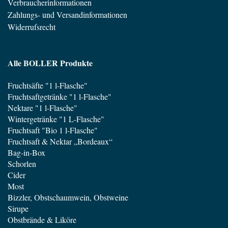
Verbraucherinformationen
Zahlungs- und Versandinformationen
Widerrufsrecht
Alle BOLLER Produkte
Fruchtsäfte "1 l-Flasche"
Fruchtsaftgetränke "1 l-Flasche"
Nektare "1 l-Flasche"
Wintergetränke "1 L-Flasche"
Fruchtsaft "Bio 1 l-Flasche"
Fruchtsaft & Nektar „Bordeaux“
Bag-in-Box
Schorlen
Cider
Most
Bizzler, Obstschaumwein, Obstweine
Sirupe
Obstbrände & Liköre