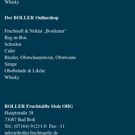
Whisky
Der BOLLER Onlineshop
Fruchtsaft & Nektar „Bordeaux“
Bag-in-Box
Schorlen
Cider
Bizzler, Obstschaumwein, Obstweine
Sirupe
Obstbrände & Liköre
Whisky
BOLLER Fruchtsäfte Stolz OHG
Hauptstraße 38
73087 Bad Boll
Tel.: (07164) 91211-0 Fax: -11
info(at)boller-fruchtsaefte.de