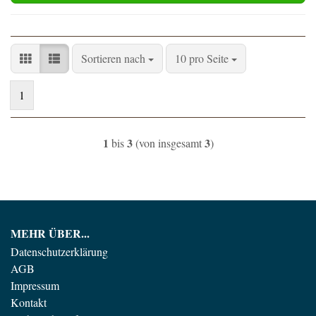
Sortieren nach
pro Seite
Sortieren nach
10 pro Seite
1
1
3
3
bis
(von insgesamt
)
MEHR ÜBER...
Datenschutzerklärung
AGB
Impressum
Kontakt