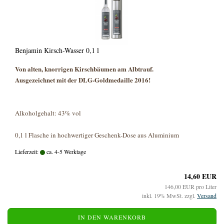
Benjamin Kirsch-Wasser 0,1 l
Von alten, knorrigen Kirschbäumen am Albtrauf.
Ausgezeichnet mit der DLG-Goldmedaille 2016!
Alkoholgehalt:
43% vol
0,1 l Flasche in hochwertiger Geschenk-Dose aus Aluminium
Lieferzeit:
ca. 4-5 Werktage
14,60 EUR
146,00 EUR pro Liter
inkl. 19% MwSt. zzgl.
Versand
IN DEN WARENKORB