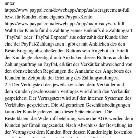
unter
https://www.paypal.com/de/webapps/mpp/ua/useragreement-full
bzw. für Kunden ohne eigenes Paypal-Konto:
https://www.paypal.com/de/webapps/mpp/ua/privacywax-full.
Wählt der Kunde für die Zahlung seines Einkaufs die Zahlungsart
"PayPal" oder "PayPal Express" aus oder zahlt der Kunde über
eine der PayPal-Zahlungsarten , gibt er mit Anklicken des den
Bestellvorgang abschließenden Buttons sein Angebot ab. Erteilt
der Kunde gleichzeitig durch Anklicken dieses Buttons auch den
Zahlungsauftrag an PayPal, erklärt der Verkäufer abweichend von
den obenstehenden Regelungen die Annahme des Angebotes des
Kunden im Zeitpunkt der Erteilung des Zahlungsauftrages.
2.5 Der Vertragstext des jeweils zwischen dem Verkäufer und
dem Kunden geschlossenen Vertrages wird durch den Verkäufer
gespeichert. Der Vertragstext wird auf den internen Systemen des
Verkäufers gespeichert. Die Allgemeinen Geschäftsbedingungen
kann der Kunde jederzeit auf dieser Seite einsehen. Die
Bestelldaten, die Widerrufsbelehrung sowie die AGB werden dem
Kunden per Email zugesendet. Nach Abschluss der Bestellung ist
der Vertragstext dem Kunden über dessen Kundenlogin kostenlos