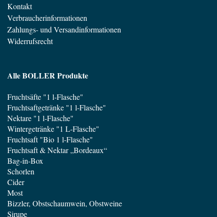
Kontakt
Verbraucherinformationen
Zahlungs- und Versandinformationen
Widerrufsrecht
Alle BOLLER Produkte
Fruchtsäfte "1 l-Flasche"
Fruchtsaftgetränke "1 l-Flasche"
Nektare "1 l-Flasche"
Wintergetränke "1 L-Flasche"
Fruchtsaft "Bio 1 l-Flasche"
Fruchtsaft & Nektar „Bordeaux“
Bag-in-Box
Schorlen
Cider
Most
Bizzler, Obstschaumwein, Obstweine
Sirupe