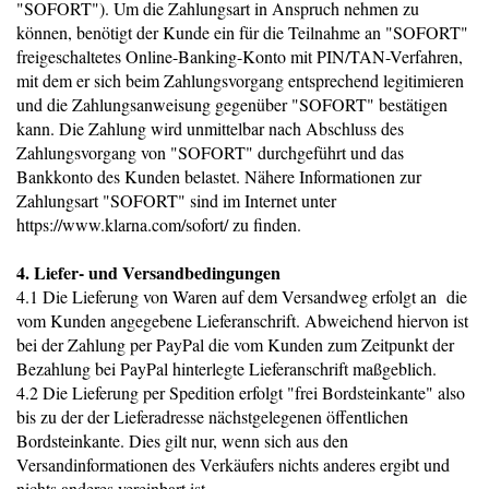
"SOFORT"). Um die Zahlungsart in Anspruch nehmen zu
können, benötigt der Kunde ein für die Teilnahme an "SOFORT"
freigeschaltetes Online-Banking-Konto mit PIN/TAN-Verfahren,
mit dem er sich beim Zahlungsvorgang entsprechend legitimieren
und die Zahlungsanweisung gegenüber "SOFORT" bestätigen
kann. Die Zahlung wird unmittelbar nach Abschluss des
Zahlungsvorgang von "SOFORT" durchgeführt und das
Bankkonto des Kunden belastet. Nähere Informationen zur
Zahlungsart "SOFORT" sind im Internet unter
https://www.klarna.com/sofort/ zu finden.
4. Liefer- und Versandbedingungen
4.1 Die Lieferung von Waren auf dem Versandweg erfolgt an die
vom Kunden angegebene Lieferanschrift. Abweichend hiervon ist
bei der Zahlung per PayPal die vom Kunden zum Zeitpunkt der
Bezahlung bei PayPal hinterlegte Lieferanschrift maßgeblich.
4.2 Die Lieferung per Spedition erfolgt "frei Bordsteinkante" also
bis zu der der Lieferadresse nächstgelegenen öffentlichen
Bordsteinkante. Dies gilt nur, wenn sich aus den
Versandinformationen des Verkäufers nichts anderes ergibt und
nichts anderes vereinbart ist.