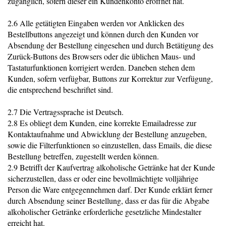
zugänglich, sofern dieser ein Kundenkonto eröffnet hat.
2.6 Alle getätigten Eingaben werden vor Anklicken des
Bestellbuttons angezeigt und können durch den Kunden vor
Absendung der Bestellung eingesehen und durch Betätigung des
Zurück-Buttons des Browsers oder die üblichen Maus- und
Tastaturfunktionen korrigiert werden. Daneben stehen dem
Kunden, sofern verfügbar, Buttons zur Korrektur zur Verfügung,
die entsprechend beschriftet sind.
2.7 Die Vertragssprache ist Deutsch.
2.8 Es obliegt dem Kunden, eine korrekte Emailadresse zur
Kontaktaufnahme und Abwicklung der Bestellung anzugeben,
sowie die Filterfunktionen so einzustellen, dass Emails, die diese
Bestellung betreffen, zugestellt werden können.
2.9 Betrifft der Kaufvertrag alkoholische Getränke hat der Kunde
sicherzustellen, dass er oder eine bevollmächtigte volljährige
Person die Ware entgegennehmen darf. Der Kunde erklärt ferner
durch Absendung seiner Bestellung, dass er das für die Abgabe
alkoholischer Getränke erforderliche gesetzliche Mindestalter
erreicht hat.