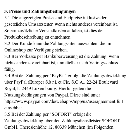
3. Preise und Zahlungsbedingungen
3.1 Die angezeigten Preise sind Endpreise inklusive der
gesetzlichen Umsatzsteuer, wenn nichts anderes vereinbart ist.
Sofern zusätzliche Versandkosten anfallen, ist dies der
Produktbeschreibung zu entnehmen.
3.2 Der Kunde kann die Zahlungsarten auswählen, die im
Onlineshop zur Verfügung stehen.
3.3 Bei Vorkasse per Banküberweisung ist die Zahlung, wenn
nichts anderes vereinbart ist, unmittelbar nach Vertragsschluss
fällig.
3.4 Bei der Zahlung per "PayPal" erfolgt die Zahlungsabwicklung
über PayPal (Europe) S.à r.l. et Cie, S.C.A., 22-24 Boulevard
Royal, L-2449 Luxembourg. Hierfür gelten die
Nutzungsbedingungen von Paypal. Diese sind unter
https://www.paypal.com/de/webapps/mpp/ua/useragreement-full
einsehbar.
3.5 Bei der Zahlung per "SOFORT" erfolgt die
Zahlungsabwicklung über den Zahlungsdienstleister SOFORT
GmbH, Theresienhöhe 12, 80339 München (im Folgenden