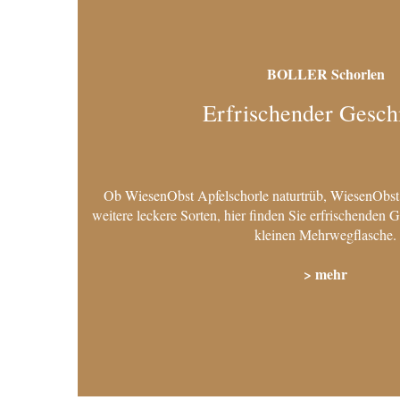
BOLLER Schorlen
Erfrischender Gesc
Ob WiesenObst Apfelschorle naturtrüb, WiesenObst
weitere leckere Sorten, hier finden Sie erfrischenden 
kleinen Mehrwegflasche.
> mehr