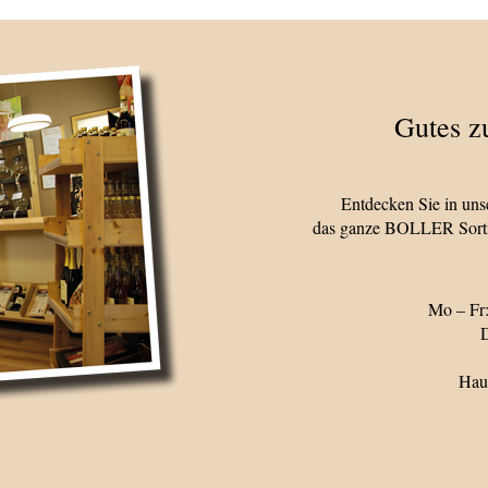
Gutes z
Entdecken Sie in un
das ganze BOLLER Sorti
Mo – Fr:
D
Hau