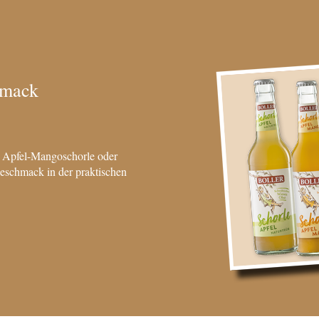
hmack
 Apfel-Mangoschorle oder
Geschmack in der praktischen