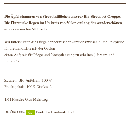
Die Äpfel stammen von Streuobstflächen unserer Bio-Streuobst-Gruppe.
Die Flurstücke liegen im Umkreis von 50 km entlang des wunderschönen,
schützenswerten Albtraufs.
Wir unterstützen die Pflege der heimischen Streuobstwiesen durch Festpreise
für die Landwirte mit der Option
einen Aufpreis für Pflege und Nachpflanzung zu erhalten („fordern und
fördern“).
Zutaten: Bio-Apfelsaft (100%)
Fruchtgehalt: 100% Direktsaft
1,0 l Flasche Glas-Mehrweg
DE-ÖKO-006
Deutsche Landwirtschaft