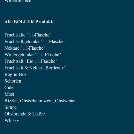
Widerrufsrecht
Alle BOLLER Produkte
Fruchtsäfte "1 l-Flasche"
Fruchtsaftgetränke "1 l-Flasche"
Nektare "1 l-Flasche"
Wintergetränke "1 L-Flasche"
Fruchtsaft "Bio 1 l-Flasche"
Fruchtsaft & Nektar „Bordeaux“
Bag-in-Box
Schorlen
Cider
Most
Bizzler, Obstschaumwein, Obstweine
Sirupe
Obstbrände & Liköre
Whisky