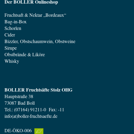
Der BOLLER Onlineshop
Fruchtsaft & Nektar „Bordeaux“
Bag-in-Box
Schorlen
Cider
Bizzler, Obstschaumwein, Obstweine
Sirupe
Obstbrände & Liköre
Whisky
BOLLER Fruchtsäfte Stolz OHG
Hauptstraße 38
73087 Bad Boll
Tel.: (07164) 91211-0 Fax: -11
info(at)boller-fruchtsaefte.de
DE-ÖKO-006