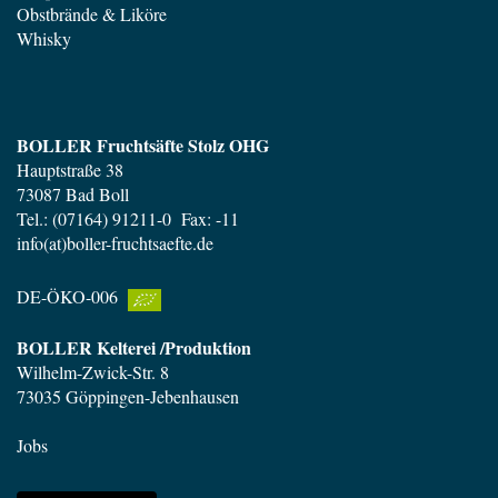
Obstbrände & Liköre
Whisky
BOLLER Fruchtsäfte Stolz OHG
Hauptstraße 38
73087 Bad Boll
Tel.: (07164) 91211-0 Fax: -11
info(at)boller-fruchtsaefte.de
DE-ÖKO-006
BOLLER Kelterei /Produktion
Wilhelm-Zwick-Str. 8
73035 Göppingen-Jebenhausen
Jobs