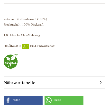
Zutaten: Bio-Traubensaft (100%)
Fruchtgehalt: 100% Direktsaft
1,0 l Flasche Glas-Mehrweg
DE-ÖKO-006
EU-Landwirtschaft
Nährwerttabelle
teilen
teilen