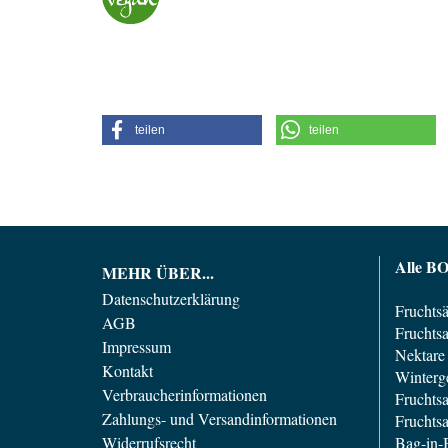
teilen
teilen
Alle B
MEHR ÜBER...
Datenschutzerklärung
Fruchtsä
AGB
Fruchtsa
Impressum
Nektare 
Kontakt
Winterg
Verbraucherinformationen
Fruchtsa
Zahlungs- und Versandinformationen
Fruchts
Widerrufsrecht
Bag-in-