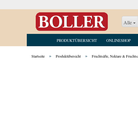
Alle
PRODUKTÜBERSICHT
ONLINESHOP
»
»
Startseite
Produktübersicht
Fruchtsäfte, Nektare & Fruchts