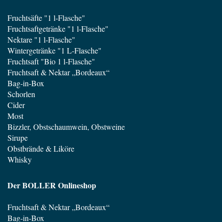
Fruchtsäfte "1 l-Flasche"
Fruchtsaftgetränke "1 l-Flasche"
Nektare "1 l-Flasche"
Wintergetränke "1 L-Flasche"
Fruchtsaft "Bio 1 l-Flasche"
Fruchtsaft & Nektar „Bordeaux“
Bag-in-Box
Schorlen
Cider
Most
Bizzler, Obstschaumwein, Obstweine
Sirupe
Obstbrände & Liköre
Whisky
Der BOLLER Onlineshop
Fruchtsaft & Nektar „Bordeaux“
Bag-in-Box