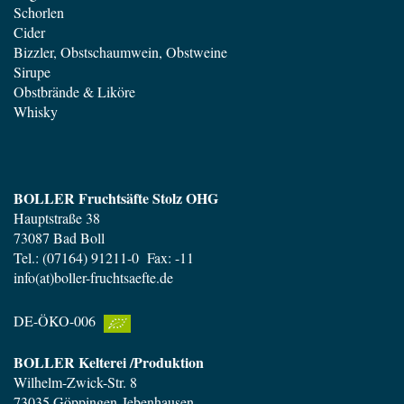
Schorlen
Cider
Bizzler, Obstschaumwein, Obstweine
Sirupe
Obstbrände & Liköre
Whisky
BOLLER Fruchtsäfte Stolz OHG
Hauptstraße 38
73087 Bad Boll
Tel.: (07164) 91211-0 Fax: -11
info(at)boller-fruchtsaefte.de
DE-ÖKO-006
BOLLER Kelterei /Produktion
Wilhelm-Zwick-Str. 8
73035 Göppingen-Jebenhausen