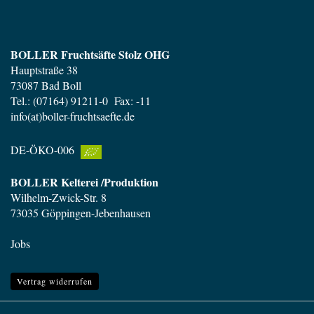
BOLLER Fruchtsäfte Stolz OHG
Hauptstraße 38
73087 Bad Boll
Tel.: (07164) 91211-0 Fax: -11
info(at)boller-fruchtsaefte.de
DE-ÖKO-006
BOLLER Kelterei /Produktion
Wilhelm-Zwick-Str. 8
73035 Göppingen-Jebenhausen
Jobs
Vertrag widerrufen