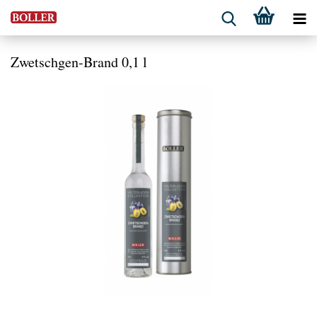
Zwetschgen-Brand 0,1 l