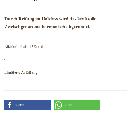
Durch Reifung im Holzfass wird das kraftvolle
Zwetschgenaroma harmonisch abgerundet.
Alkoholgehalt: 43% vol
0,1 l
Limitierte Abfüllung
teilen
teilen