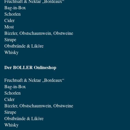
Fruchtsaft & Nektar „Bordeaux“
Bag-in-Box
Schorlen
Cider
Most
Bizzler, Obstschaumwein, Obstweine
Sirupe
Obstbrände & Liköre
Whisky
Der BOLLER Onlineshop
Fruchtsaft & Nektar „Bordeaux“
Bag-in-Box
Schorlen
Cider
Bizzler, Obstschaumwein, Obstweine
Sirupe
Obstbrände & Liköre
Whisky